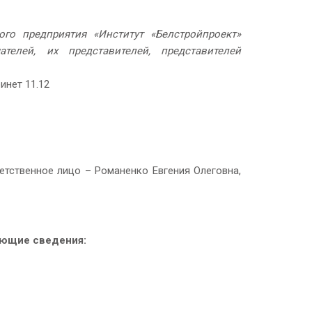
го предприятия «Институт «Белстройпроект»
елей, их представителей, представителей
бинет 11.12
тветственное лицо – Романенко Евгения Олеговна,
ующие сведения: