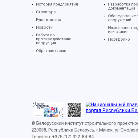
История предприятия
Разработка пр
документации
Cтруктура
Обследование 
Руководство
сооружений
Новости
Инженерно-гео
изыскания
Работа по
противодействию
Портфолио
коррупции
Обратная связь
© Белорусский институт строительного проектир
220088, Республика Беларусь, г.Минск, ул.Смолен
Телефон: +375 (17) 322-84-84