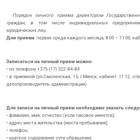
Порядок личного приема директором Государственно
граждан, в том числе индивидуальных предпринимат
юридических лиц
Дни приема
: первая среда каждого месяца, 8.00 – 11.00, ка
Записаться на личный прием можно:
• по телефону +375 (17) 322-84-84
• в приемной (ул.Смоленская, 15, г.Минск, кабинет 11.12, о
делопроизводитель администрации)
Для записи на личный прием необходимо указать след
• фамилию, имя, отчество (если таковое имеется);
• адрес места жительства (места пребывания);
• телефон;
• краткое содержание сути обращения;