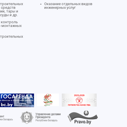
строительных
Оказание отдельных видов
 средств
инженерных услуг
ии, тары и
суды и др.
 контроль
о монтажных
строительных