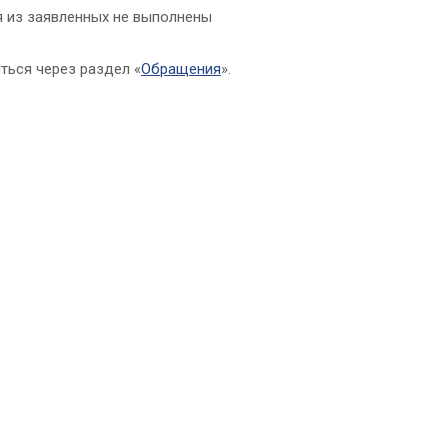
ия из заявленных не выполнены
ться через раздел «
Обращения
».