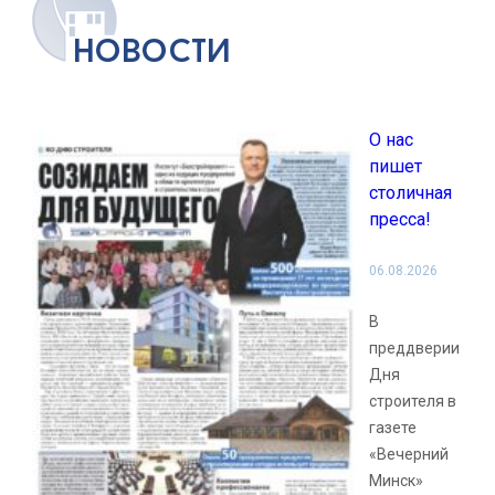
новости
О нас
пишет
столичная
пресса!
06.08.2026
В
преддверии
Дня
строителя в
газете
«Вечерний
Минск»